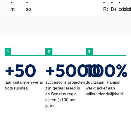
1
2
3
+50
+5000
100%
jaar installeren we al
succesvolle projecten
duurzaam. Panisol
trots ruimtes.
zijn gerealiseerd in
werkt actief aan
de Benelux regio
milieuvriendelijkheid.
alleen (+100 per
jaar).