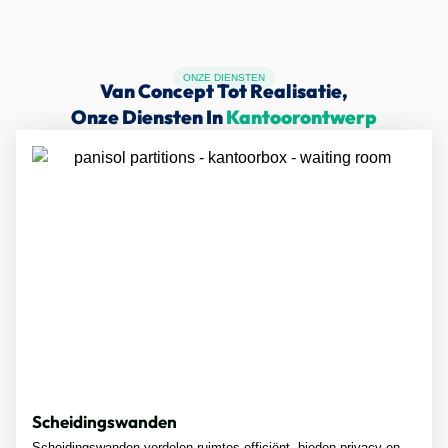
ONZE DIENSTEN
Van Concept Tot Realisatie,
Onze Diensten In
Kantoorontwerp
Scheidingswanden
Scheidingswanden verdelen ruimtes efficiënt, bieden privacy en