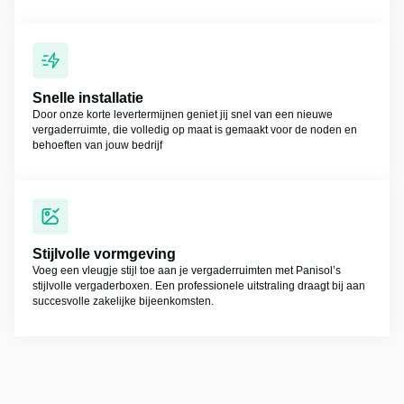
Snelle installatie
Door onze korte levertermijnen geniet jij snel van een nieuwe
vergaderruimte, die volledig op maat is gemaakt voor de noden en
behoeften van jouw bedrijf
Stijlvolle vormgeving
Voeg een vleugje stijl toe aan je vergaderruimten met Panisol’s
stijlvolle vergaderboxen. Een professionele uitstraling draagt bij aan
succesvolle zakelijke bijeenkomsten.