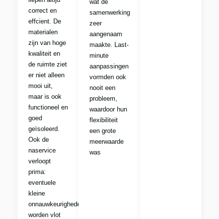
wat de
correct en
samenwerking
effcient. De
zeer
materialen
aangenaam
zijn van hoge
maakte. Last-
kwaliteit en
minute
de ruimte ziet
aanpassingen
er niet alleen
vormden ook
mooi uit,
nooit een
maar is ook
probleem,
functioneel en
waardoor hun
goed
flexibiliteit
geïsoleerd.
een grote
Ook de
meerwaarde
naservice
was
verloopt
prima:
eventuele
kleine
onnauwkeurigheden
worden vlot