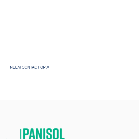
Ontvang nu een offerte voor
jouw ideale werkomgeving
Of het nu gaat om een totaalinrichting van je kantoorruimte of
een specifieke kantoorinrichting, wij staan klaar om jouw
visie te realiseren.
NEEM CONTACT OP