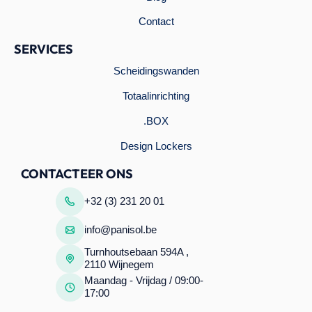
Contact
SERVICES
Scheidingswanden
Totaalinrichting
.BOX
Design Lockers
CONTACTEER ONS
+32 (3) 231 20 01
info@panisol.be
Turnhoutsebaan 594A ,
2110 Wijnegem
Maandag - Vrijdag / 09:00-
17:00