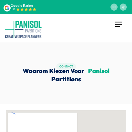
Google Rating
5.0
CONTACT
Waarom Kiezen Voor
Panisol
Partitions