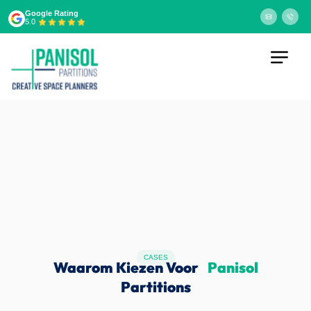
Google Rating
5.0
CASES
Waarom Kiezen Voor
Panisol
Partitions